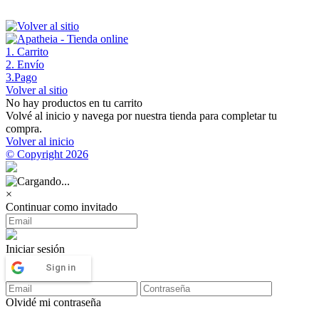
1
. Carrito
2
. Envío
3
.Pago
Volver al sitio
No hay productos en tu carrito
Volvé al inicio y navega por nuestra tienda para completar tu
compra.
Volver al inicio
© Copyright 2026
×
Continuar como invitado
Iniciar sesión
Sign in
Olvidé mi contraseña