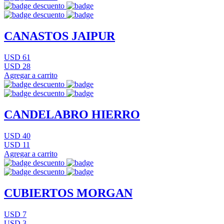
CANASTOS JAIPUR
USD 61
USD 28
Agregar a carrito
CANDELABRO HIERRO
USD 40
USD 11
Agregar a carrito
CUBIERTOS MORGAN
USD 7
USD 3