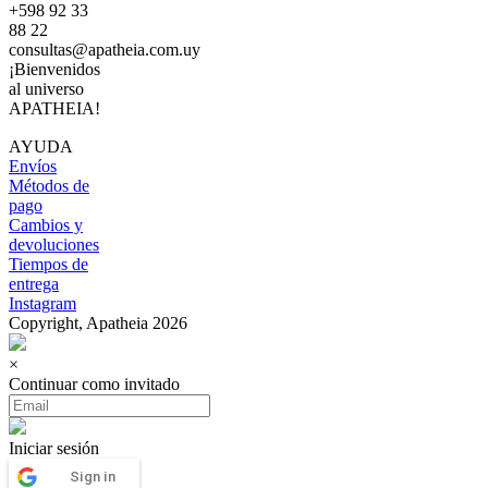
+598 92 33
88 22
consultas@apatheia.com.uy
¡Bienvenidos
al universo
APATHEIA!
AYUDA
Envíos
Métodos de
pago
Cambios y
devoluciones
Tiempos de
entrega
Instagram
Copyright, Apatheia 2026
×
Continuar como invitado
Iniciar sesión
Sign in