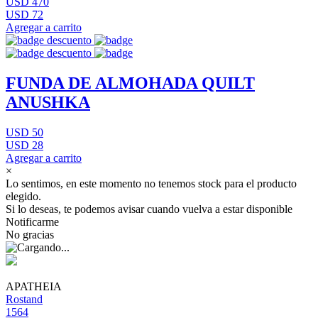
USD 470
USD 72
Agregar a carrito
FUNDA DE ALMOHADA QUILT
ANUSHKA
USD 50
USD 28
Agregar a carrito
×
Lo sentimos, en este momento no tenemos stock para el producto
elegido.
Si lo deseas, te podemos avisar cuando vuelva a estar disponible
Notificarme
No gracias
APATHEIA
Rostand
1564