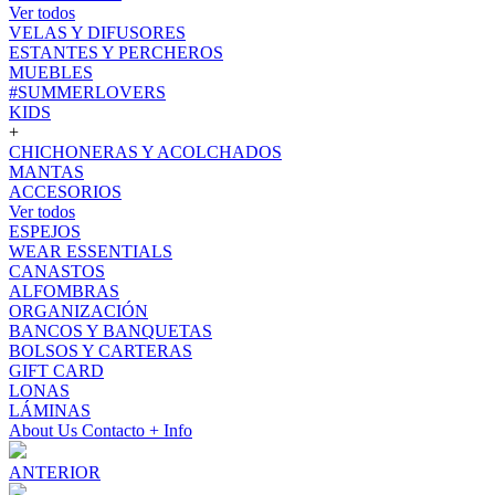
Ver todos
VELAS Y DIFUSORES
ESTANTES Y PERCHEROS
MUEBLES
#SUMMERLOVERS
KIDS
+
CHICHONERAS Y ACOLCHADOS
MANTAS
ACCESORIOS
Ver todos
ESPEJOS
WEAR ESSENTIALS
CANASTOS
ALFOMBRAS
ORGANIZACIÓN
BANCOS Y BANQUETAS
BOLSOS Y CARTERAS
GIFT CARD
LONAS
LÁMINAS
About Us
Contacto
+ Info
ANTERIOR