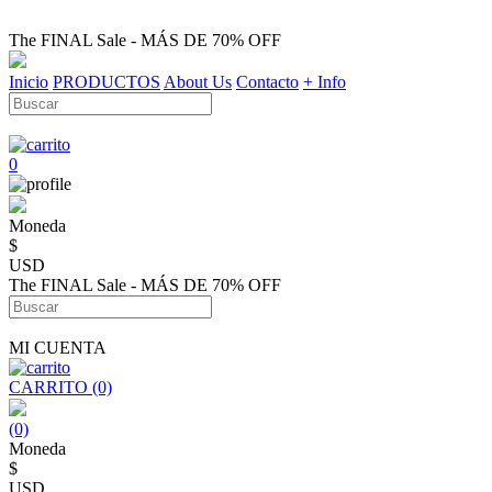
The FINAL Sale - MÁS DE 70% OFF
Inicio
PRODUCTOS
About Us
Contacto
+ Info
0
Moneda
$
USD
The FINAL Sale - MÁS DE 70% OFF
MI CUENTA
CARRITO (0)
(0)
Moneda
$
USD