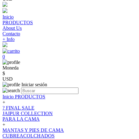
Inicio
PRODUCTOS
About Us
Contacto
+ Info
0
Moneda
$
USD
Iniciar sesión
Inicio
PRODUCTOS
+
? FINAL SALE
JAIPUR COLLECTION
PARA LA CAMA
+
MANTAS Y PIES DE CAMA
CUBREACOLCHADOS