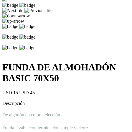
FUNDA DE ALMOHADÓN
BASIC 70X50
USD 15
USD 45
Descripción
De algodón en color a elección.
Funda lavable con terminación simple y cierre.