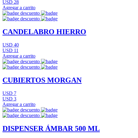
USD 28
Agregar a carrito
CANDELABRO HIERRO
USD 40
USD 11
Agregar a carrito
CUBIERTOS MORGAN
USD 7
USD 3
Agregar a carrito
DISPENSER ÁMBAR 500 ML