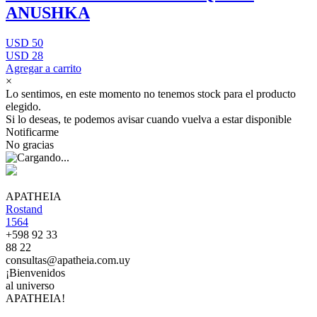
ANUSHKA
USD 50
USD 28
Agregar a carrito
×
Lo sentimos, en este momento no tenemos stock para el producto
elegido.
Si lo deseas, te podemos avisar cuando vuelva a estar disponible
Notificarme
No gracias
APATHEIA
Rostand
1564
+598 92 33
88 22
consultas@apatheia.com.uy
¡Bienvenidos
al universo
APATHEIA!