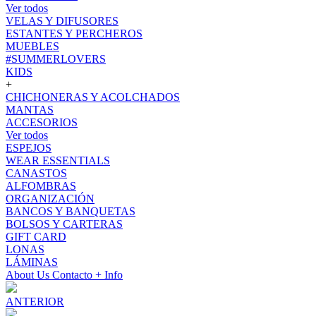
Ver todos
VELAS Y DIFUSORES
ESTANTES Y PERCHEROS
MUEBLES
#SUMMERLOVERS
KIDS
+
CHICHONERAS Y ACOLCHADOS
MANTAS
ACCESORIOS
Ver todos
ESPEJOS
WEAR ESSENTIALS
CANASTOS
ALFOMBRAS
ORGANIZACIÓN
BANCOS Y BANQUETAS
BOLSOS Y CARTERAS
GIFT CARD
LONAS
LÁMINAS
About Us
Contacto
+ Info
ANTERIOR