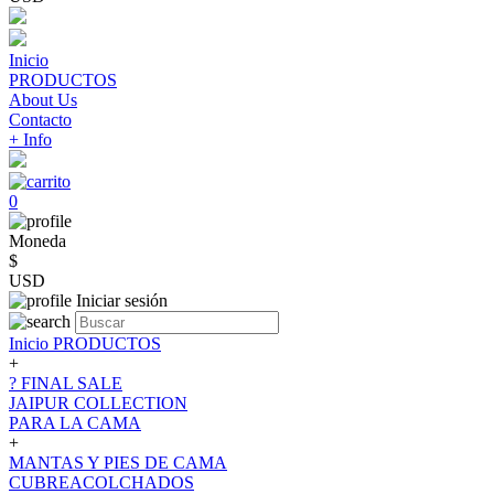
Inicio
PRODUCTOS
About Us
Contacto
+ Info
0
Moneda
$
USD
Iniciar sesión
Inicio
PRODUCTOS
+
? FINAL SALE
JAIPUR COLLECTION
PARA LA CAMA
+
MANTAS Y PIES DE CAMA
CUBREACOLCHADOS