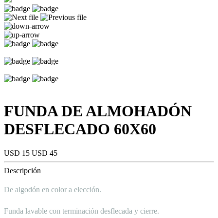
FUNDA DE ALMOHADÓN
DESFLECADO 60X60
USD 15
USD 45
Descripción
De algodón en color a elección.
Funda lavable con terminación desflecada y cierre.