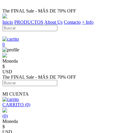
The FINAL Sale - MÁS DE 70% OFF
Inicio
PRODUCTOS
About Us
Contacto
+ Info
0
Moneda
$
USD
The FINAL Sale - MÁS DE 70% OFF
MI CUENTA
CARRITO (0)
(0)
Moneda
$
USD