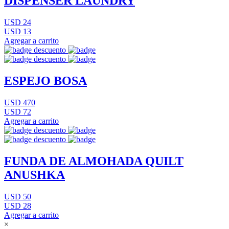
DISPENSER LAUNDRY
USD 24
USD 13
Agregar a carrito
ESPEJO BOSA
USD 470
USD 72
Agregar a carrito
FUNDA DE ALMOHADA QUILT
ANUSHKA
USD 50
USD 28
Agregar a carrito
×