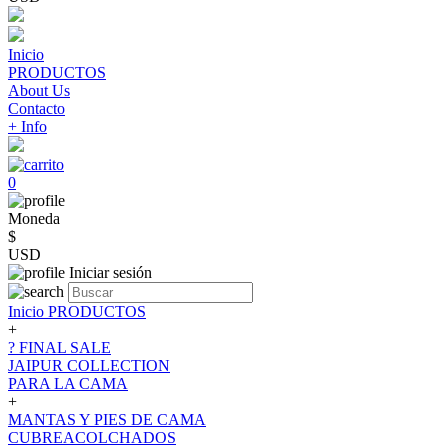
Inicio
PRODUCTOS
About Us
Contacto
+ Info
0
Moneda
$
USD
Iniciar sesión
Inicio
PRODUCTOS
+
? FINAL SALE
JAIPUR COLLECTION
PARA LA CAMA
+
MANTAS Y PIES DE CAMA
CUBREACOLCHADOS