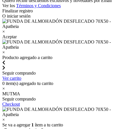
Quiero recibir descuentos exclusivos y novedades por Email
Ver los
Términos y Condiciones
Finalizar registro
O iniciar sesión
×
Aceptar
×
Producto agregado a carrito
Seguir comprando
Ver carrito
0
item(s) agregado tu carrito
×
MUTMA
Seguir comprando
Checkout
×
Se va a agregar
1
ítem a tu carrito