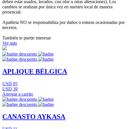
deben estar usados, lavados, con olor u otras alteraciones). Los
cambios se realizan por única vez en nuestro local de manera
presencial.
Apatheia NO se responsabiliza por daños o roturas ocasionadas por
terceros.
También te puede interesar
Ver más
APLIQUE BÉLGICA
USD 95
USD 39
Agregar a carrito
CANASTO AYKASA
USD 11