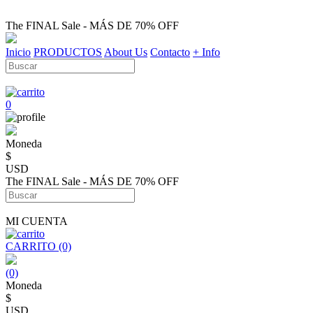
The FINAL Sale - MÁS DE 70% OFF
Inicio
PRODUCTOS
About Us
Contacto
+ Info
0
Moneda
$
USD
The FINAL Sale - MÁS DE 70% OFF
MI CUENTA
CARRITO (0)
(0)
Moneda
$
USD