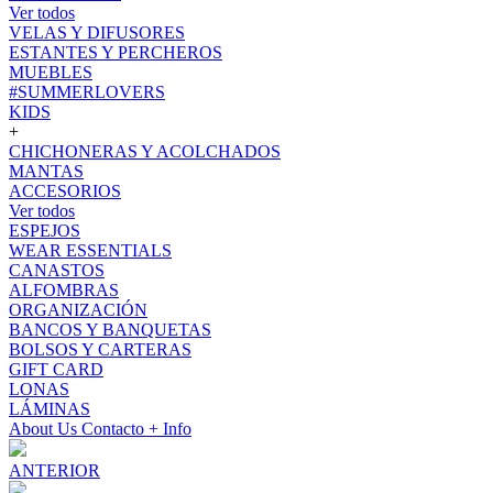
Ver todos
VELAS Y DIFUSORES
ESTANTES Y PERCHEROS
MUEBLES
#SUMMERLOVERS
KIDS
+
CHICHONERAS Y ACOLCHADOS
MANTAS
ACCESORIOS
Ver todos
ESPEJOS
WEAR ESSENTIALS
CANASTOS
ALFOMBRAS
ORGANIZACIÓN
BANCOS Y BANQUETAS
BOLSOS Y CARTERAS
GIFT CARD
LONAS
LÁMINAS
About Us
Contacto
+ Info
ANTERIOR