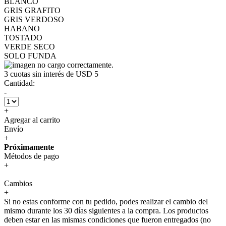
BLANCO
GRIS GRAFITO
GRIS VERDOSO
HABANO
TOSTADO
VERDE SECO
SOLO FUNDA
3
cuotas sin interés de
USD 5
Cantidad:
-
+
Agregar al carrito
Envío
+
Próximamente
Métodos de pago
+
Cambios
+
Si no estas conforme con tu pedido, podes realizar el cambio del
mismo durante los 30 días siguientes a la compra. Los productos
deben estar en las mismas condiciones que fueron entregados (no