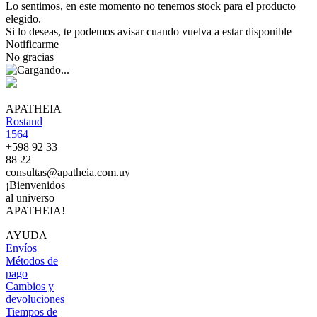
Lo sentimos, en este momento no tenemos stock para el producto
elegido.
Si lo deseas, te podemos avisar cuando vuelva a estar disponible
Notificarme
No gracias
APATHEIA
Rostand
1564
+598 92 33
88 22
consultas@apatheia.com.uy
¡Bienvenidos
al universo
APATHEIA!
AYUDA
Envíos
Métodos de
pago
Cambios y
devoluciones
Tiempos de