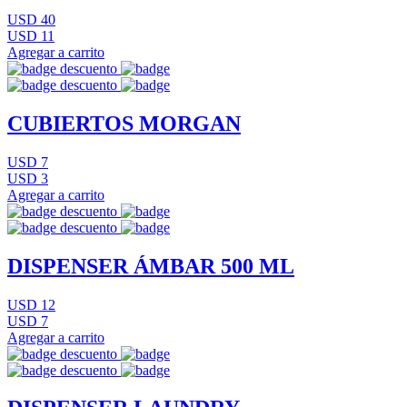
USD 40
USD 11
Agregar a carrito
CUBIERTOS MORGAN
USD 7
USD 3
Agregar a carrito
DISPENSER ÁMBAR 500 ML
USD 12
USD 7
Agregar a carrito