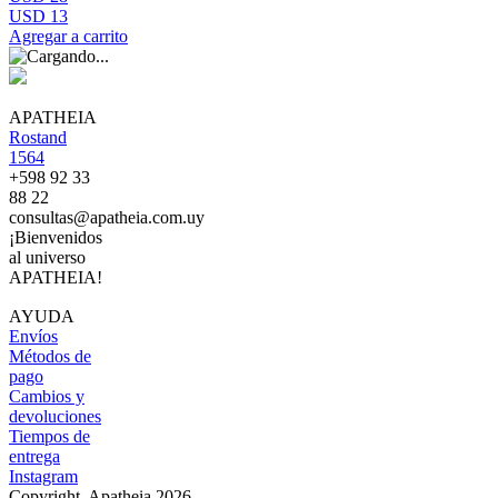
USD 13
Agregar a carrito
APATHEIA
Rostand
1564
+598 92 33
88 22
consultas@apatheia.com.uy
¡Bienvenidos
al universo
APATHEIA!
AYUDA
Envíos
Métodos de
pago
Cambios y
devoluciones
Tiempos de
entrega
Instagram
Copyright, Apatheia 2026