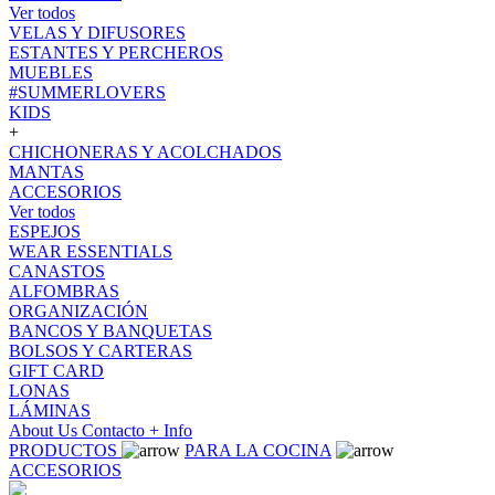
Ver todos
VELAS Y DIFUSORES
ESTANTES Y PERCHEROS
MUEBLES
#SUMMERLOVERS
KIDS
+
CHICHONERAS Y ACOLCHADOS
MANTAS
ACCESORIOS
Ver todos
ESPEJOS
WEAR ESSENTIALS
CANASTOS
ALFOMBRAS
ORGANIZACIÓN
BANCOS Y BANQUETAS
BOLSOS Y CARTERAS
GIFT CARD
LONAS
LÁMINAS
About Us
Contacto
+ Info
PRODUCTOS
PARA LA COCINA
ACCESORIOS