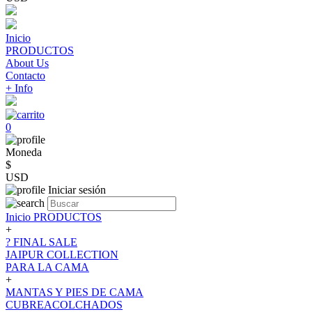
Inicio
PRODUCTOS
About Us
Contacto
+ Info
0
Moneda
$
USD
Iniciar sesión
Inicio
PRODUCTOS
+
? FINAL SALE
JAIPUR COLLECTION
PARA LA CAMA
+
MANTAS Y PIES DE CAMA
CUBREACOLCHADOS