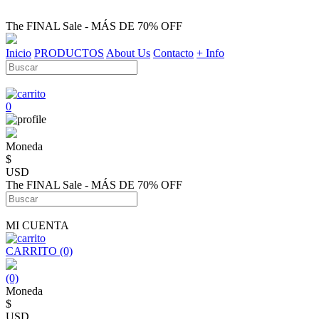
The FINAL Sale - MÁS DE 70% OFF
Inicio
PRODUCTOS
About Us
Contacto
+ Info
0
Moneda
$
USD
The FINAL Sale - MÁS DE 70% OFF
MI CUENTA
CARRITO (0)
(0)
Moneda
$
USD