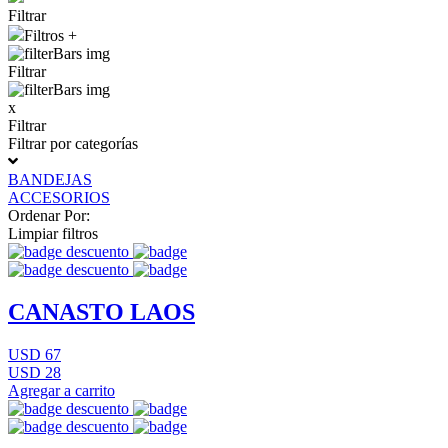
Filtrar
Filtros +
Filtrar
x
Filtrar
Filtrar por categorías
BANDEJAS
ACCESORIOS
Ordenar Por:
Limpiar filtros
CANASTO LAOS
USD 67
USD 28
Agregar a carrito