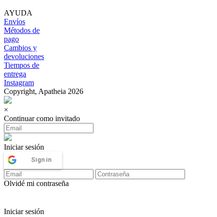
AYUDA
Envíos
Métodos de
pago
Cambios y
devoluciones
Tiempos de
entrega
Instagram
Copyright, Apatheia 2026
×
Continuar como invitado
Iniciar sesión
Sign in
Olvidé mi contraseña
Iniciar sesión