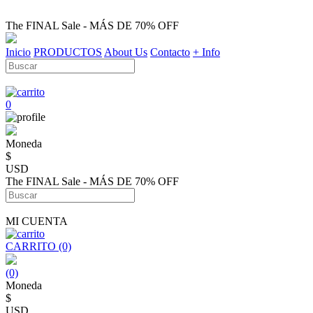
The FINAL Sale - MÁS DE 70% OFF
Inicio
PRODUCTOS
About Us
Contacto
+ Info
0
Moneda
$
USD
The FINAL Sale - MÁS DE 70% OFF
MI CUENTA
CARRITO (0)
(0)
Moneda
$
USD