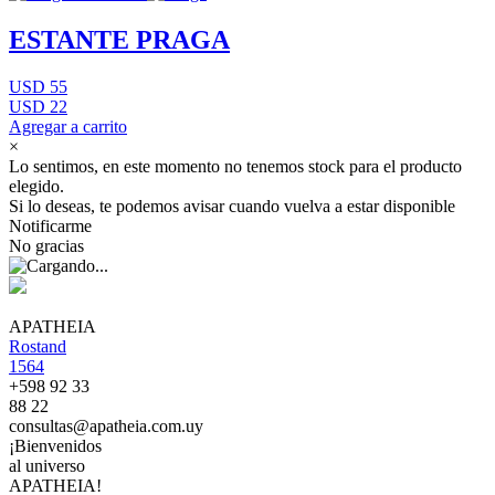
ESTANTE PRAGA
USD 55
USD 22
Agregar a carrito
×
Lo sentimos, en este momento no tenemos stock para el producto
elegido.
Si lo deseas, te podemos avisar cuando vuelva a estar disponible
Notificarme
No gracias
APATHEIA
Rostand
1564
+598 92 33
88 22
consultas@apatheia.com.uy
¡Bienvenidos
al universo
APATHEIA!