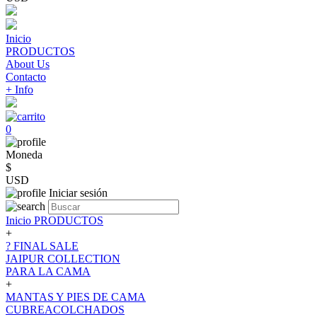
Inicio
PRODUCTOS
About Us
Contacto
+ Info
0
Moneda
$
USD
Iniciar sesión
Inicio
PRODUCTOS
+
? FINAL SALE
JAIPUR COLLECTION
PARA LA CAMA
+
MANTAS Y PIES DE CAMA
CUBREACOLCHADOS