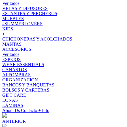
Ver todos
VELAS Y DIFUSORES
ESTANTES Y PERCHEROS
MUEBLES
#SUMMERLOVERS
KIDS
+
CHICHONERAS Y ACOLCHADOS
MANTAS
ACCESORIOS
Ver todos
ESPEJOS
WEAR ESSENTIALS
CANASTOS
ALFOMBRAS
ORGANIZACIÓN
BANCOS Y BANQUETAS
BOLSOS Y CARTERAS
GIFT CARD
LONAS
LÁMINAS
About Us
Contacto
+ Info
ANTERIOR