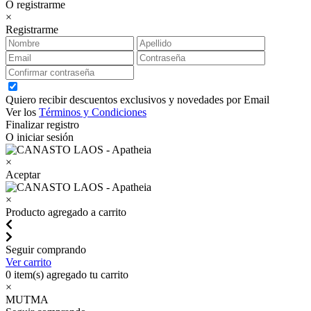
O registrarme
×
Registrarme
Quiero recibir descuentos exclusivos y novedades por Email
Ver los
Términos y Condiciones
Finalizar registro
O iniciar sesión
×
Aceptar
×
Producto agregado a carrito
Seguir comprando
Ver carrito
0
item(s) agregado tu carrito
×
MUTMA