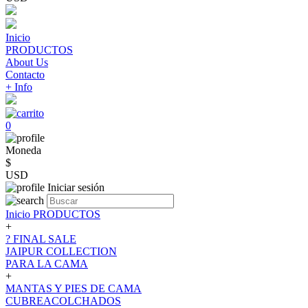
Inicio
PRODUCTOS
About Us
Contacto
+ Info
0
Moneda
$
USD
Iniciar sesión
Inicio
PRODUCTOS
+
? FINAL SALE
JAIPUR COLLECTION
PARA LA CAMA
+
MANTAS Y PIES DE CAMA
CUBREACOLCHADOS