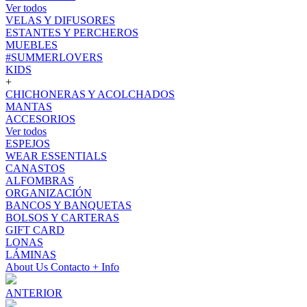
Ver todos
VELAS Y DIFUSORES
ESTANTES Y PERCHEROS
MUEBLES
#SUMMERLOVERS
KIDS
+
CHICHONERAS Y ACOLCHADOS
MANTAS
ACCESORIOS
Ver todos
ESPEJOS
WEAR ESSENTIALS
CANASTOS
ALFOMBRAS
ORGANIZACIÓN
BANCOS Y BANQUETAS
BOLSOS Y CARTERAS
GIFT CARD
LONAS
LÁMINAS
About Us
Contacto
+ Info
ANTERIOR