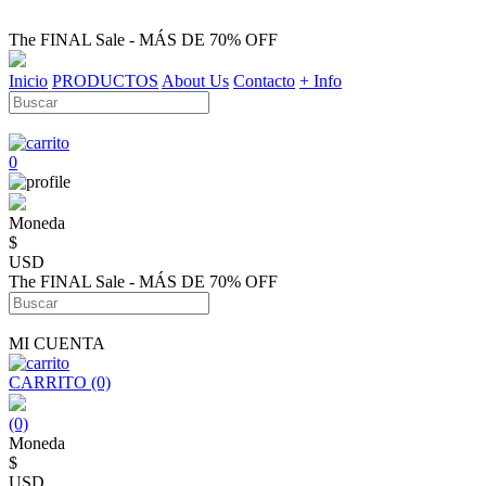
The FINAL Sale - MÁS DE 70% OFF
Inicio
PRODUCTOS
About Us
Contacto
+ Info
0
Moneda
$
USD
The FINAL Sale - MÁS DE 70% OFF
MI CUENTA
CARRITO (0)
(0)
Moneda
$
USD