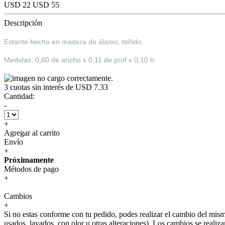
USD 22
USD 55
Descripción
Estante hecho en madera de álamo, teñido.
Medidas: 0,60 de ancho x 0,11 de prof x 0,10 h.
3
cuotas sin interés de
USD 7.33
Cantidad:
-
+
Agregar al carrito
Envío
+
Próximamente
Métodos de pago
+
Cambios
+
Si no estas conforme con tu pedido, podes realizar el cambio del mis
usados, lavados, con olor u otras alteraciones). Los cambios se realiz