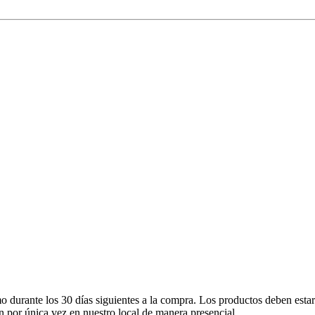
mo durante los 30 días siguientes a la compra. Los productos deben esta
an por única vez en nuestro local de manera presencial.