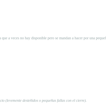
ya que a veces no hay disponible pero se mandan a hacer por una pequ
to (levemente desteñidos o pequeñas fallas con el cierre).