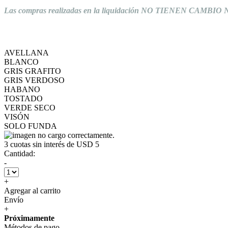
Las compras realizadas en la liquidación NO TIENEN CAMB
AVELLANA
BLANCO
GRIS GRAFITO
GRIS VERDOSO
HABANO
TOSTADO
VERDE SECO
VISÓN
SOLO FUNDA
3
cuotas sin interés de
USD 5
Cantidad:
-
+
Agregar al carrito
Envío
+
Próximamente
Métodos de pago