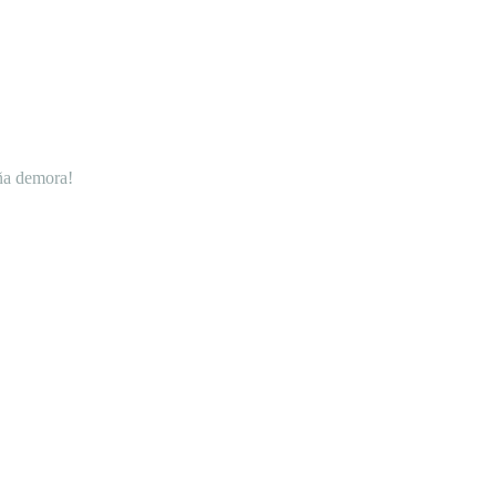
eña demora!