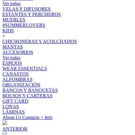
Ver todos
VELAS Y DIFUSORES
ESTANTES Y PERCHEROS
MUEBLES
#SUMMERLOVERS
KIDS
+
CHICHONERAS Y ACOLCHADOS
MANTAS
ACCESORIOS
Ver todos
ESPEJOS
WEAR ESSENTIALS
CANASTOS
ALFOMBRAS
ORGANIZACIÓN
BANCOS Y BANQUETAS
BOLSOS Y CARTERAS
GIFT CARD
LONAS
LÁMINAS
About Us
Contacto
+ Info
ANTERIOR