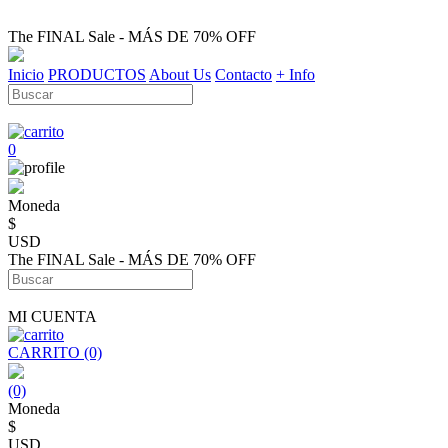
The FINAL Sale - MÁS DE 70% OFF
Inicio
PRODUCTOS
About Us
Contacto
+ Info
0
Moneda
$
USD
The FINAL Sale - MÁS DE 70% OFF
MI CUENTA
CARRITO (0)
(0)
Moneda
$
USD