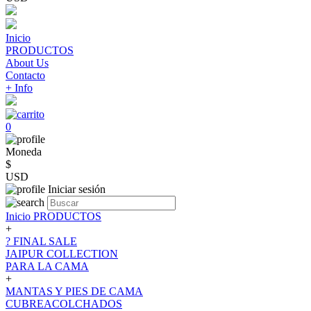
Inicio
PRODUCTOS
About Us
Contacto
+ Info
0
Moneda
$
USD
Iniciar sesión
Inicio
PRODUCTOS
+
? FINAL SALE
JAIPUR COLLECTION
PARA LA CAMA
+
MANTAS Y PIES DE CAMA
CUBREACOLCHADOS