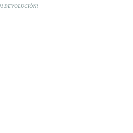
IO NI DEVOLUCIÓN!