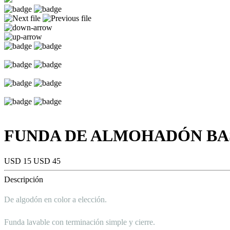
FUNDA DE ALMOHADÓN BAS
USD 15
USD 45
Descripción
De algodón en color a elección.
Funda lavable con terminación simple y cierre.