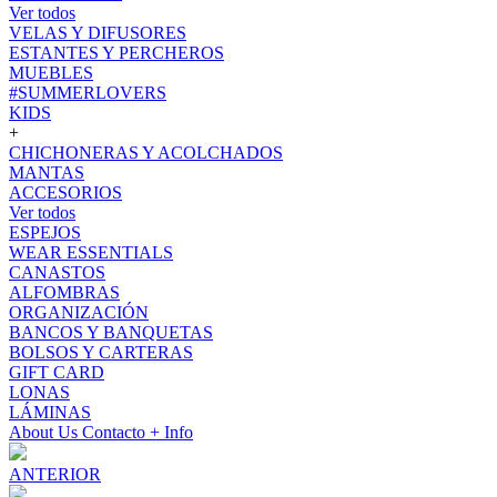
Ver todos
VELAS Y DIFUSORES
ESTANTES Y PERCHEROS
MUEBLES
#SUMMERLOVERS
KIDS
+
CHICHONERAS Y ACOLCHADOS
MANTAS
ACCESORIOS
Ver todos
ESPEJOS
WEAR ESSENTIALS
CANASTOS
ALFOMBRAS
ORGANIZACIÓN
BANCOS Y BANQUETAS
BOLSOS Y CARTERAS
GIFT CARD
LONAS
LÁMINAS
About Us
Contacto
+ Info
ANTERIOR