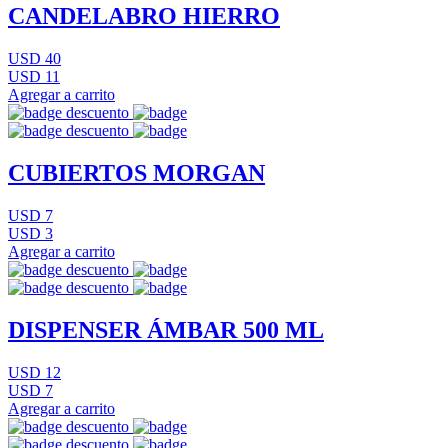
CANDELABRO HIERRO
USD 40
USD 11
Agregar a carrito
CUBIERTOS MORGAN
USD 7
USD 3
Agregar a carrito
DISPENSER ÁMBAR 500 ML
USD 12
USD 7
Agregar a carrito