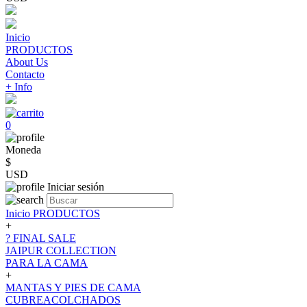
Inicio
PRODUCTOS
About Us
Contacto
+ Info
0
Moneda
$
USD
Iniciar sesión
Inicio
PRODUCTOS
+
? FINAL SALE
JAIPUR COLLECTION
PARA LA CAMA
+
MANTAS Y PIES DE CAMA
CUBREACOLCHADOS