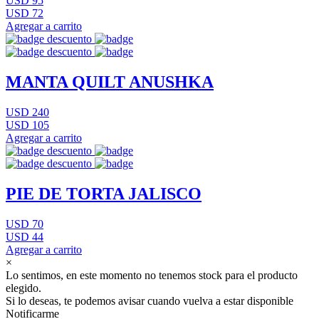
USD 95
USD 72
Agregar a carrito
MANTA QUILT ANUSHKA
USD 240
USD 105
Agregar a carrito
PIE DE TORTA JALISCO
USD 70
USD 44
Agregar a carrito
×
Lo sentimos, en este momento no tenemos stock para el producto
elegido.
Si lo deseas, te podemos avisar cuando vuelva a estar disponible
Notificarme