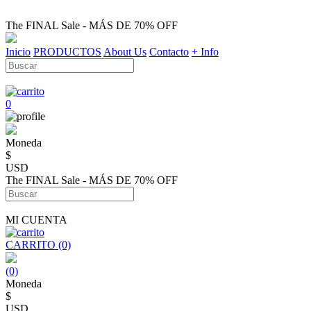
The FINAL Sale - MÁS DE 70% OFF
Inicio
PRODUCTOS
About Us
Contacto
+ Info
0
Moneda
$
USD
The FINAL Sale - MÁS DE 70% OFF
MI CUENTA
CARRITO (0)
(0)
Moneda
$
USD