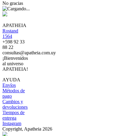
No gracias
APATHEIA
Rostand
1564
+598 92 33
88 22
consultas@apatheia.com.uy
¡Bienvenidos
al universo
APATHEIA!
AYUDA
Envíos
Métodos de
pago
Cambios y
devoluciones
Tiempos de
entrega
Instagram
Copyright, Apatheia 2026