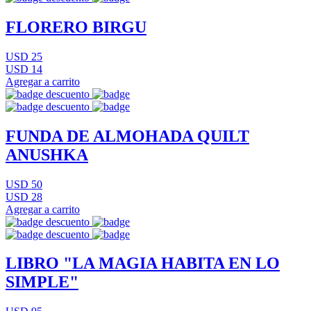
FLORERO BIRGU
USD 25
USD 14
Agregar a carrito
FUNDA DE ALMOHADA QUILT
ANUSHKA
USD 50
USD 28
Agregar a carrito
LIBRO "LA MAGIA HABITA EN LO
SIMPLE"