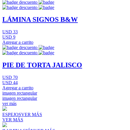
LÁMINA SIGNOS B&W
USD 33
USD 9
Agregar a carrito
PIE DE TORTA JALISCO
USD 70
USD 44
Agregar a carrito
imagen rectangular
imagen rectangular
ver más
ESPEJOS
VER MÁS
VER MÁS