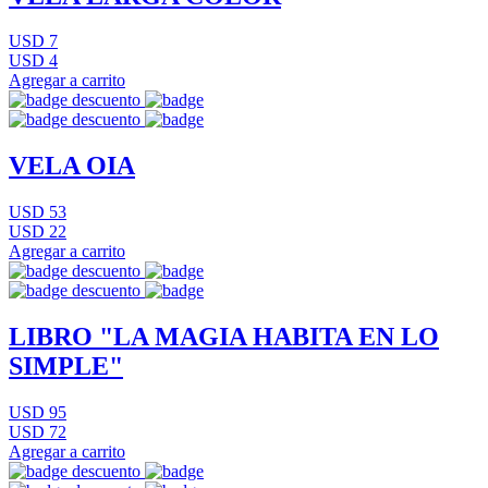
USD 7
USD 4
Agregar a carrito
VELA OIA
USD 53
USD 22
Agregar a carrito
LIBRO "LA MAGIA HABITA EN LO
SIMPLE"
USD 95
USD 72
Agregar a carrito