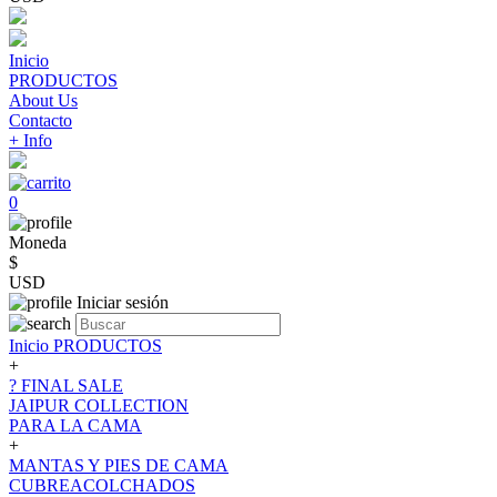
Inicio
PRODUCTOS
About Us
Contacto
+ Info
0
Moneda
$
USD
Iniciar sesión
Inicio
PRODUCTOS
+
? FINAL SALE
JAIPUR COLLECTION
PARA LA CAMA
+
MANTAS Y PIES DE CAMA
CUBREACOLCHADOS