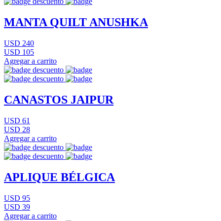
MANTA QUILT ANUSHKA
USD 240
USD 105
Agregar a carrito
CANASTOS JAIPUR
USD 61
USD 28
Agregar a carrito
APLIQUE BÉLGICA
USD 95
USD 39
Agregar a carrito