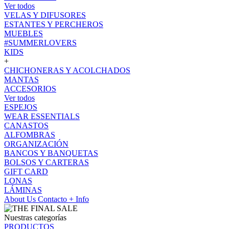
Ver todos
VELAS Y DIFUSORES
ESTANTES Y PERCHEROS
MUEBLES
#SUMMERLOVERS
KIDS
+
CHICHONERAS Y ACOLCHADOS
MANTAS
ACCESORIOS
Ver todos
ESPEJOS
WEAR ESSENTIALS
CANASTOS
ALFOMBRAS
ORGANIZACIÓN
BANCOS Y BANQUETAS
BOLSOS Y CARTERAS
GIFT CARD
LONAS
LÁMINAS
About Us
Contacto
+ Info
Nuestras categorías
PRODUCTOS