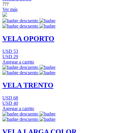
???
Ver más
VELA OPORTO
USD 53
USD 29
Agregar a carrito
VELA TRENTO
USD 68
USD 40
Agregar a carrito
VELA LARGA COLOR