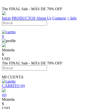
The FINAL Sale - MÁS DE 70% OFF
Inicio
PRODUCTOS
About Us
Contacto
+ Info
0
Moneda
$
USD
The FINAL Sale - MÁS DE 70% OFF
MI CUENTA
CARRITO (0)
(0)
Moneda
$
USD