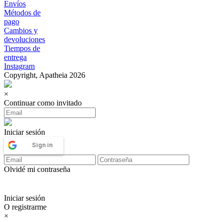
Envíos
Métodos de
pago
Cambios y
devoluciones
Tiempos de
entrega
Instagram
Copyright, Apatheia 2026
×
Continuar como invitado
Iniciar sesión
Sign in
Olvidé mi contraseña
Iniciar sesión
O registrarme
×