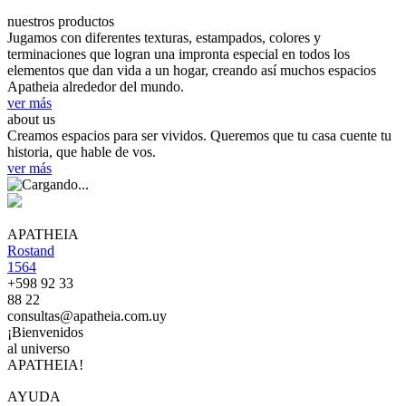
nuestros productos
Jugamos con diferentes texturas, estampados, colores y
terminaciones que logran una impronta especial en todos los
elementos que dan vida a un hogar, creando así muchos espacios
Apatheia alrededor del mundo.
ver más
about us
Creamos espacios para ser vividos. Queremos que tu casa cuente tu
historia, que hable de vos.
ver más
APATHEIA
Rostand
1564
+598 92 33
88 22
consultas@apatheia.com.uy
¡Bienvenidos
al universo
APATHEIA!
AYUDA