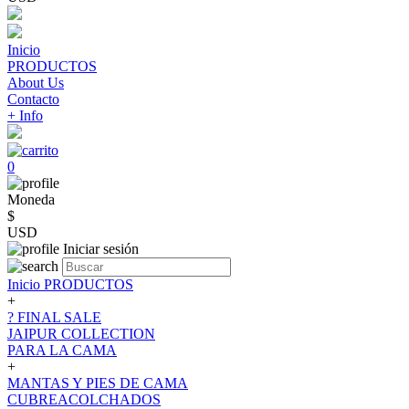
Inicio
PRODUCTOS
About Us
Contacto
+ Info
0
Moneda
$
USD
Iniciar sesión
Inicio
PRODUCTOS
+
? FINAL SALE
JAIPUR COLLECTION
PARA LA CAMA
+
MANTAS Y PIES DE CAMA
CUBREACOLCHADOS