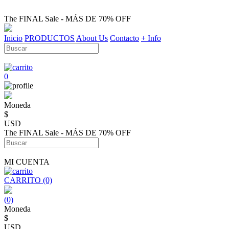
The FINAL Sale - MÁS DE 70% OFF
Inicio
PRODUCTOS
About Us
Contacto
+ Info
0
Moneda
$
USD
The FINAL Sale - MÁS DE 70% OFF
MI CUENTA
CARRITO (0)
(0)
Moneda
$
USD