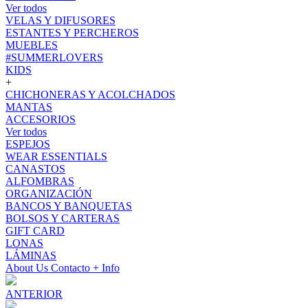
Ver todos
VELAS Y DIFUSORES
ESTANTES Y PERCHEROS
MUEBLES
#SUMMERLOVERS
KIDS
+
CHICHONERAS Y ACOLCHADOS
MANTAS
ACCESORIOS
Ver todos
ESPEJOS
WEAR ESSENTIALS
CANASTOS
ALFOMBRAS
ORGANIZACIÓN
BANCOS Y BANQUETAS
BOLSOS Y CARTERAS
GIFT CARD
LONAS
LÁMINAS
About Us
Contacto
+ Info
ANTERIOR