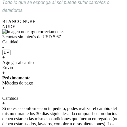
Todo lo que se exponga al sol puede sufrir cambios o
deterioros.
BLANCO NUBE
NUDE
3
cuotas sin interés de
USD 5.67
Cantidad:
-
+
Agregar al carrito
Envío
+
Próximamente
Métodos de pago
+
Cambios
+
Si no estas conforme con tu pedido, podes realizar el cambio del
mismo durante los 30 días siguientes a la compra. Los productos
deben estar en las mismas condiciones que fueron entregados (no
deben estar usados, lavados, con olor u otras alteraciones). Los