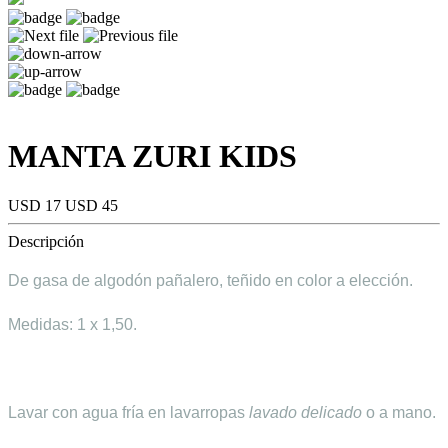
MANTA ZURI KIDS
USD 17
USD 45
Descripción
De gasa de algodón pañalero, teñido en color a elección.
Medidas: 1 x 1,50.
Lavar con agua fría en lavarropas
lavado delicado
o a mano.