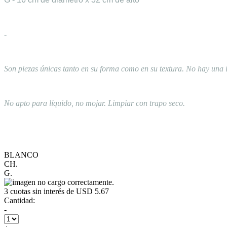
-
Son piezas únicas tanto en su forma como en su textura. No hay una i
No apto para líquido, no mojar. Limpiar con trapo seco.
BLANCO
CH.
G.
3
cuotas sin interés de
USD 5.67
Cantidad:
-