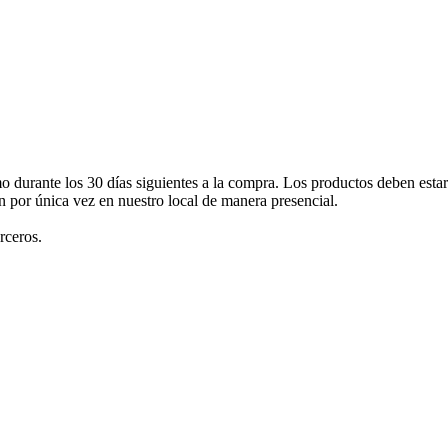
mo durante los 30 días siguientes a la compra. Los productos deben esta
an por única vez en nuestro local de manera presencial.
rceros.