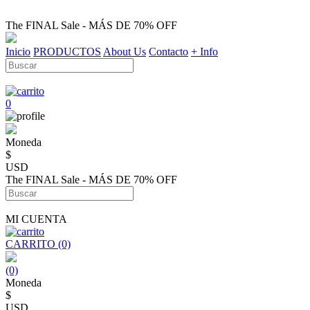
The FINAL Sale - MÁS DE 70% OFF
Inicio
PRODUCTOS
About Us
Contacto
+ Info
0
Moneda
$
USD
The FINAL Sale - MÁS DE 70% OFF
MI CUENTA
CARRITO (0)
(0)
Moneda
$
USD