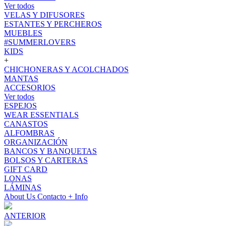
Ver todos
VELAS Y DIFUSORES
ESTANTES Y PERCHEROS
MUEBLES
#SUMMERLOVERS
KIDS
+
CHICHONERAS Y ACOLCHADOS
MANTAS
ACCESORIOS
Ver todos
ESPEJOS
WEAR ESSENTIALS
CANASTOS
ALFOMBRAS
ORGANIZACIÓN
BANCOS Y BANQUETAS
BOLSOS Y CARTERAS
GIFT CARD
LONAS
LÁMINAS
About Us
Contacto
+ Info
ANTERIOR