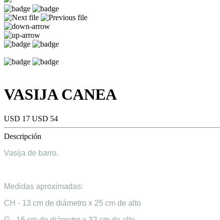
VASIJA CANEA
USD 17
USD 54
Descripción
Vasija de barro.
Medidas aproximadas:
CH - 13 cm de diámetro x 25 cm de alto
G - 16 cm de diámetro x 32 cm de alto