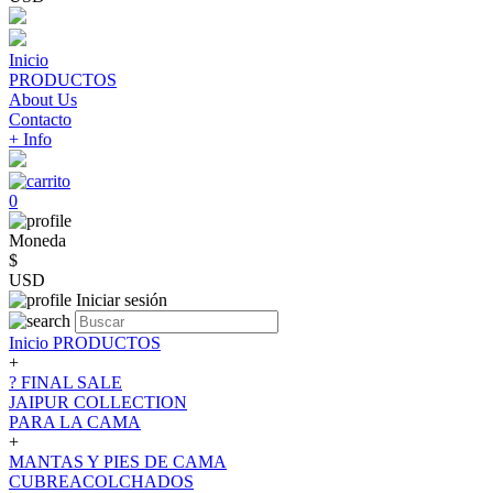
Inicio
PRODUCTOS
About Us
Contacto
+ Info
0
Moneda
$
USD
Iniciar sesión
Inicio
PRODUCTOS
+
? FINAL SALE
JAIPUR COLLECTION
PARA LA CAMA
+
MANTAS Y PIES DE CAMA
CUBREACOLCHADOS